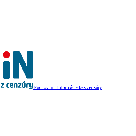
Puchov.in - Informácie bez cenzúry