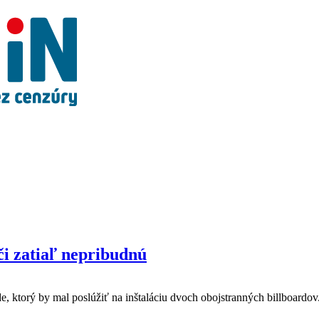
či zatiaľ nepribudnú
, ktorý by mal poslúžiť na inštaláciu dvoch obojstranných billboardov