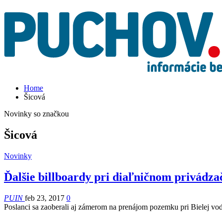
Home
Šicová
Novinky so značkou
Šicová
Novinky
Ďalšie billboardy pri diaľničnom privádza
PUIN
feb 23, 2017
0
Poslanci sa zaoberali aj zámerom na prenájom pozemku pri Bielej vode