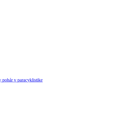
ohár v paracyklistike