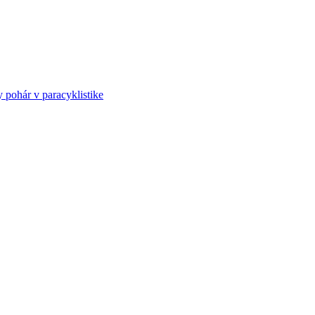
ohár v paracyklistike