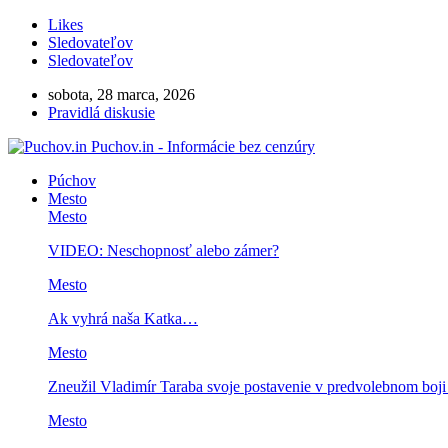
Likes
Sledovateľov
Sledovateľov
sobota, 28 marca, 2026
Pravidlá diskusie
Puchov.in - Informácie bez cenzúry
Púchov
Mesto
Mesto
VIDEO: Neschopnosť alebo zámer?
Mesto
Ak vyhrá naša Katka…
Mesto
Zneužil Vladimír Taraba svoje postavenie v predvolebnom boj
Mesto