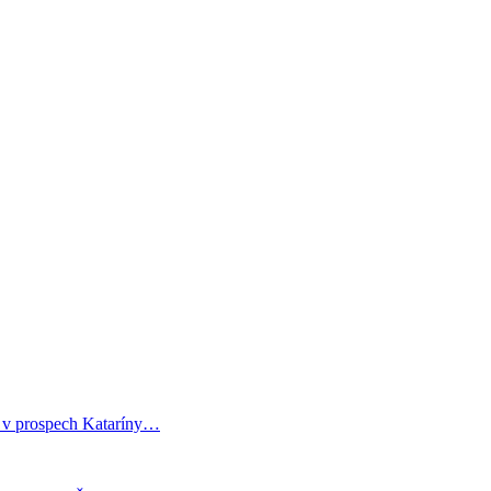
i v prospech Kataríny…