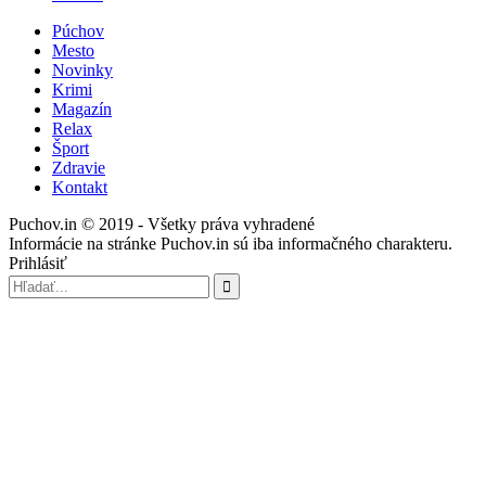
Púchov
Mesto
Novinky
Krimi
Magazín
Relax
Šport
Zdravie
Kontakt
Puchov.in © 2019 - Všetky práva vyhradené
Informácie na stránke Puchov.in sú iba informačného charakteru.
Prihlásiť