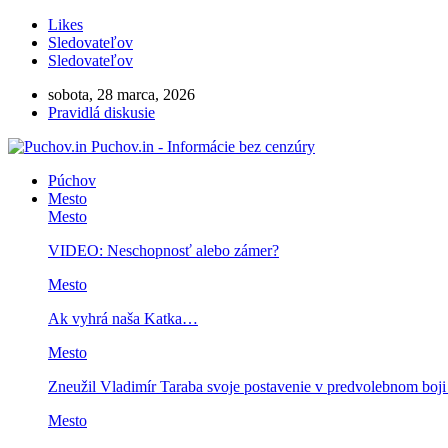
Likes
Sledovateľov
Sledovateľov
sobota, 28 marca, 2026
Pravidlá diskusie
Puchov.in - Informácie bez cenzúry
Púchov
Mesto
Mesto
VIDEO: Neschopnosť alebo zámer?
Mesto
Ak vyhrá naša Katka…
Mesto
Zneužil Vladimír Taraba svoje postavenie v predvolebnom boj
Mesto