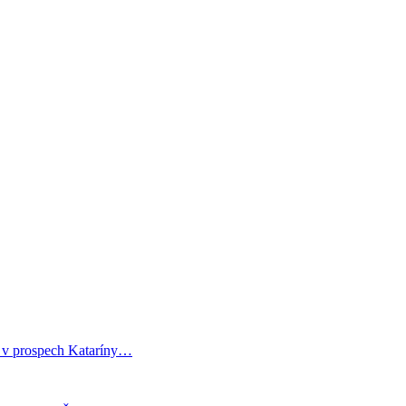
i v prospech Kataríny…