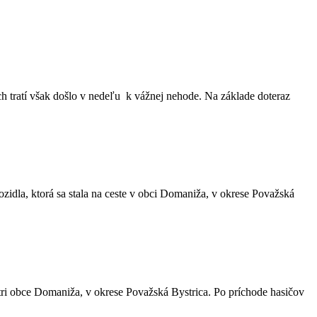
ch tratí však došlo v nedeľu k vážnej nehode. Na základe doteraz
dla, ktorá sa stala na ceste v obci Domaniža, v okrese Považská
ri obce Domaniža, v okrese Považská Bystrica. Po príchode hasičov