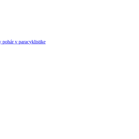
ohár v paracyklistike