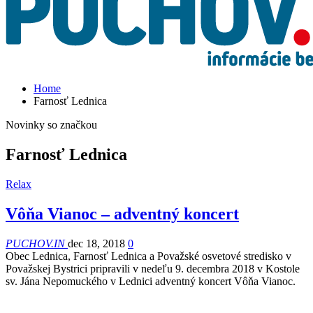
Home
Farnosť Lednica
Novinky so značkou
Farnosť Lednica
Relax
Vôňa Vianoc – adventný koncert
PUCHOV.IN
dec 18, 2018
0
Obec Lednica, Farnosť Lednica a Považské osvetové stredisko v
Považskej Bystrici pripravili v nedeľu 9. decembra 2018 v Kostole
sv. Jána Nepomuckého v Lednici adventný koncert Vôňa Vianoc.