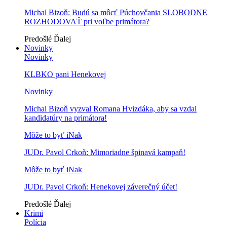
Michal Bizoň: Budú sa môcť Púchovčania SLOBODNE
ROZHODOVAŤ pri voľbe primátora?
Predošlé
Ďalej
Novinky
Novinky
KLBKO pani Henekovej
Novinky
Michal Bizoň vyzval Romana Hvizdáka, aby sa vzdal
kandidatúry na primátora!
Môže to byť iNak
JUDr. Pavol Crkoň: Mimoriadne špinavá kampaň!
Môže to byť iNak
JUDr. Pavol Crkoň: Henekovej záverečný účet!
Predošlé
Ďalej
Krimi
Polícia