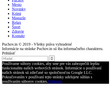
Púchov
Mesto
Novinky
Krimi
Magazín
Relax
Šport
Zdravie
Kontakt
Puchov.in © 2019 - Všetky práva vyhradené
Informácie na stránke Puchov.in sú iba informačného charakteru.
Prihlásiť
Používame súbory cookies, aby sme pre vás zabezpečili lepšiu
funkcionalitu našich webových stránok. Informácie o používaní
našich stránok sú zdieľané so spoločnosťou Google LLC.
Pokračovaním v používaní tejto stránky udelujete súhlas s
používaním súborov cookies.
Súhlasím