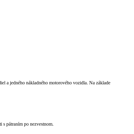
iel a jedného nákladného motorového vozidla. Na základe
ti s pátraním po nezvestnom.