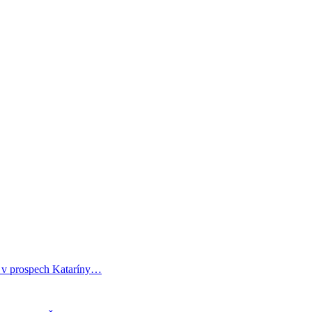
i v prospech Kataríny…