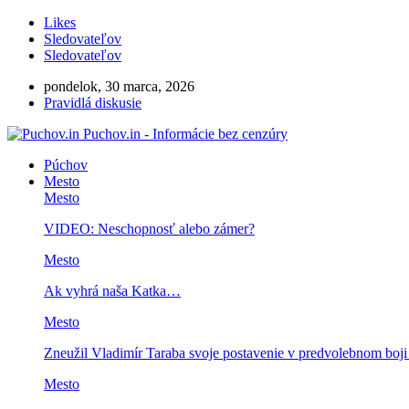
Likes
Sledovateľov
Sledovateľov
pondelok, 30 marca, 2026
Pravidlá diskusie
Puchov.in - Informácie bez cenzúry
Púchov
Mesto
Mesto
VIDEO: Neschopnosť alebo zámer?
Mesto
Ak vyhrá naša Katka…
Mesto
Zneužil Vladimír Taraba svoje postavenie v predvolebnom boj
Mesto