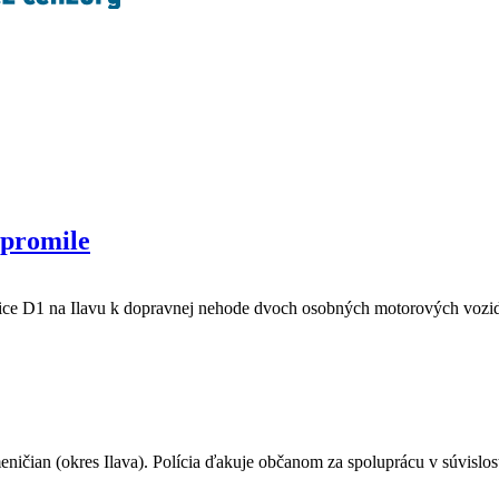
 promile
nice D1 na Ilavu k dopravnej nehode dvoch osobných motorových vozid
ničian (okres Ilava). Polícia ďakuje občanom za spoluprácu v súvislos