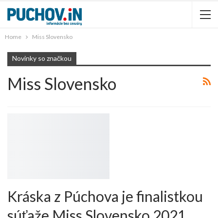
Home
Miss Slovensko
Novinky so značkou
Miss Slovensko
Kráska z Púchova je finalistkou
súťaže Miss Slovensko 2021