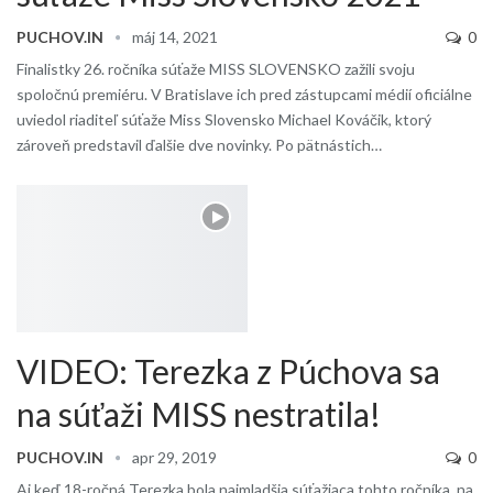
PUCHOV.IN
máj 14, 2021
0
Finalistky 26. ročníka súťaže MISS SLOVENSKO zažili svoju
spoločnú premiéru. V Bratislave ich pred zástupcami médií oficiálne
uviedol riaditeľ súťaže Miss Slovensko Michael Kováčik, ktorý
zároveň predstavil ďalšie dve novinky. Po pätnástich…
VIDEO: Terezka z Púchova sa
na súťaži MISS nestratila!
PUCHOV.IN
apr 29, 2019
0
Aj keď 18-ročná Terezka bola najmladšia súťažiaca tohto ročníka, na