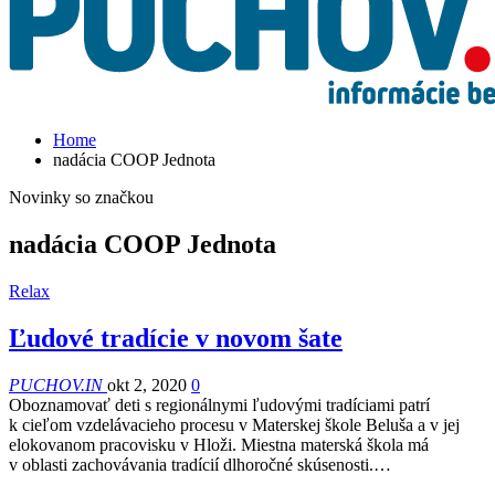
Home
nadácia COOP Jednota
Novinky so značkou
nadácia COOP Jednota
Relax
Ľudové tradície v novom šate
PUCHOV.IN
okt 2, 2020
0
Oboznamovať deti s regionálnymi ľudovými tradíciami patrí
k cieľom vzdelávacieho procesu v Materskej škole Beluša a v jej
elokovanom pracovisku v Hloži. Miestna materská škola má
v oblasti zachovávania tradícií dlhoročné skúsenosti.…