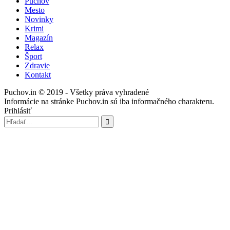
Púchov
Mesto
Novinky
Krimi
Magazín
Relax
Šport
Zdravie
Kontakt
Puchov.in © 2019 - Všetky práva vyhradené
Informácie na stránke Puchov.in sú iba informačného charakteru.
Prihlásiť