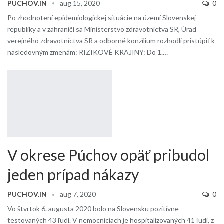
PUCHOV.IN
aug 15, 2020
0
Po zhodnotení epidemiologickej situácie na území Slovenskej
republiky a v zahraničí sa Ministerstvo zdravotníctva SR, Úrad
verejného zdravotníctva SR a odborné konzílium rozhodli pristúpiť k
nasledovným zmenám: RIZIKOVÉ KRAJINY: Do 1.…
V okrese Púchov opäť pribudol
jeden prípad nákazy
PUCHOV.IN
aug 7, 2020
0
Vo štvrtok 6. augusta 2020 bolo na Slovensku pozitívne
testovaných 43 ľudí. V nemocniciach je hospitalizovaných 41 ľudí, z