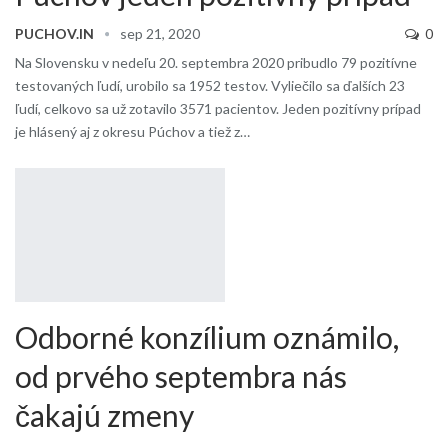
PUCHOV.IN
sep 21, 2020
0
Na Slovensku v nedeľu 20. septembra 2020 pribudlo 79 pozitívne
testovaných ľudí, urobilo sa 1952 testov. Vyliečilo sa ďalších 23
ľudí, celkovo sa už zotavilo 3571 pacientov. Jeden pozitívny prípad
je hlásený aj z okresu Púchov a tiež z…
Odborné konzílium oznámilo,
od prvého septembra nás
čakajú zmeny