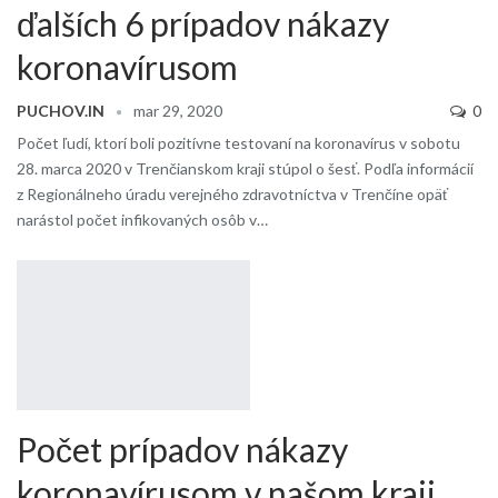
ďalších 6 prípadov nákazy
koronavírusom
PUCHOV.IN
mar 29, 2020
0
Počet ľudí, ktorí boli pozitívne testovaní na koronavírus v sobotu
28. marca 2020 v Trenčianskom kraji stúpol o šesť. Podľa informácií
z Regionálneho úradu verejného zdravotníctva v Trenčíne opäť
narástol počet infikovaných osôb v…
Počet prípadov nákazy
koronavírusom v našom kraji