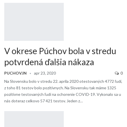
V okrese Púchov bola v stredu
potvrdená ďalšia nákaza
PUCHOV.IN
apr 23, 2020
0
Na Slovensku bolo v stredu 22. apríla 2020 otestovaných 4772 ľudí,
z toho 81 testov bolo pozitívnych. Na Slovensku tak máme 1325
pozitívne testovaných ľudí na ochorenie COVID-19. Vykonalo sa u
nás doteraz celkovo 57 421 testov. Jeden z…