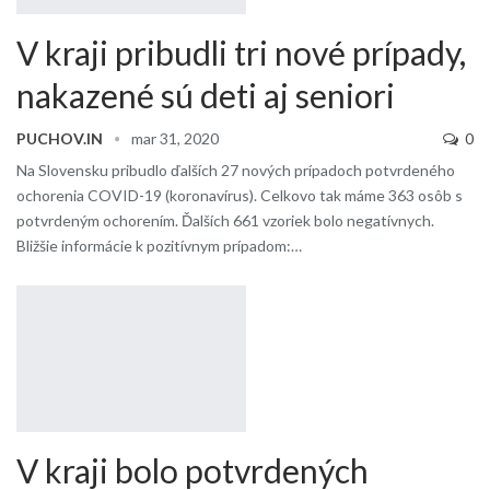
V kraji pribudli tri nové prípady,
nakazené sú deti aj seniori
PUCHOV.IN
mar 31, 2020
0
Na Slovensku pribudlo ďalších 27 nových prípadoch potvrdeného
ochorenia COVID-19 (koronavírus). Celkovo tak máme 363 osôb s
potvrdeným ochorením. Ďalších 661 vzoriek bolo negatívnych.
Bližšie informácie k pozitívnym prípadom:…
V kraji bolo potvrdených