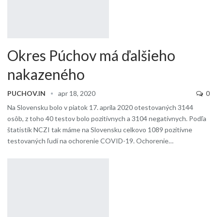
Okres Púchov má ďalšieho
nakazeného
PUCHOV.IN
apr 18, 2020
0
Na Slovensku bolo v piatok 17. apríla 2020 otestovaných 3144
osôb, z toho 40 testov bolo pozitívnych a 3104 negatívnych. Podľa
štatistík NCZI tak máme na Slovensku celkovo 1089 pozitívne
testovaných ľudí na ochorenie COVID-19. Ochorenie…