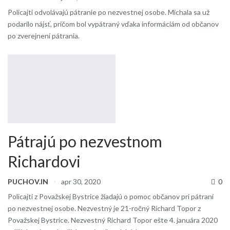
Policajti odvolávajú pátranie po nezvestnej osobe. Michala sa už
podarilo nájsť, pričom bol vypátraný vďaka informáciám od občanov
po zverejnení pátrania.
Pátrajú po nezvestnom
Richardovi
PUCHOV.IN
apr 30, 2020
0
Policajti z Považskej Bystrice žiadajú o pomoc občanov pri pátraní
po nezvestnej osobe. Nezvestný je 21-ročný Richard Topor z
Považskej Bystrice. Nezvestný Richard Topor ešte 4. januára 2020