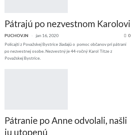
Pátrajú po nezvestnom Karolovi
PUCHOV.IN
jan 16, 2020
0
Policajti z Považskej Bystrice žiadajú o pomoc občanov pri pátraní
po nezvestnej osobe. Nezvestný je 44-ročný Karol Titze z
Považskej Bystrice.
Pátranie po Anne odvolali, našli
ju utopenú