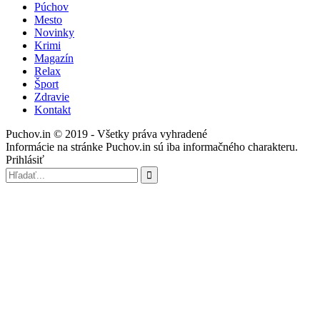
Púchov
Mesto
Novinky
Krimi
Magazín
Relax
Šport
Zdravie
Kontakt
Puchov.in © 2019 - Všetky práva vyhradené
Informácie na stránke Puchov.in sú iba informačného charakteru.
Prihlásiť