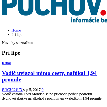
Home
Pri lipe
Novinky so značkou
Pri lipe
Krimi
Vodič uviazol mimo cesty, nafúkal 1,94
promile
PUCHOV.IN
sep 5, 2017
0
Vodič vozidla Ford Mondeo sa po príchode polície podrobil
dychovej skúške na alkohol s pozitívnym výsledkom 1,94 promile...