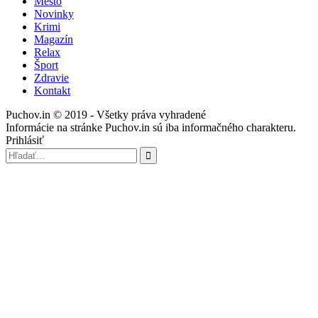
Mesto
Novinky
Krimi
Magazín
Relax
Šport
Zdravie
Kontakt
Puchov.in © 2019 - Všetky práva vyhradené
Informácie na stránke Puchov.in sú iba informačného charakteru.
Prihlásiť