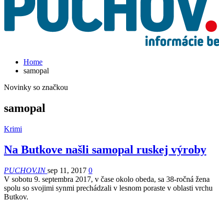
Home
samopal
Novinky so značkou
samopal
Krimi
Na Butkove našli samopal ruskej výroby
PUCHOV.IN
sep 11, 2017
0
V sobotu 9. septembra 2017, v čase okolo obeda, sa 38-ročná žena
spolu so svojimi synmi prechádzali v lesnom poraste v oblasti vrchu
Butkov.