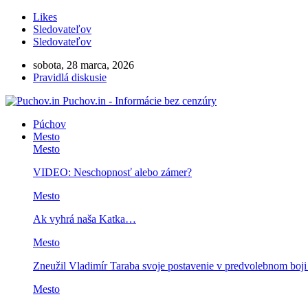
Likes
Sledovateľov
Sledovateľov
sobota, 28 marca, 2026
Pravidlá diskusie
Puchov.in - Informácie bez cenzúry
Púchov
Mesto
Mesto
VIDEO: Neschopnosť alebo zámer?
Mesto
Ak vyhrá naša Katka…
Mesto
Zneužil Vladimír Taraba svoje postavenie v predvolebnom boj
Mesto