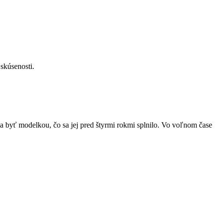
skúsenosti.
la byť modelkou, čo sa jej pred štyrmi rokmi splnilo. Vo voľnom čase