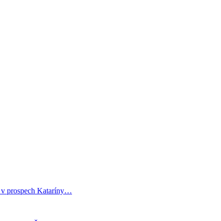
i v prospech Kataríny…