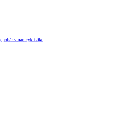
ohár v paracyklistike