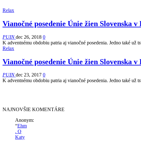
Relax
Vianočné posedenie Únie žien Slovenska v 
PUIN
dec 26, 2018
0
K adventnému obdobiu patria aj vianočné posedenia. Jedno také už tr
Relax
Vianočné posedenie Únie žien Slovenska v 
PUIN
dec 23, 2017
0
K adventnému obdobiu patria aj vianočné posedenia. Jedno také už tr
NAJNOVŠIE KOMENTÁRE
Anonym
:
“
Ehm
. O
Katy