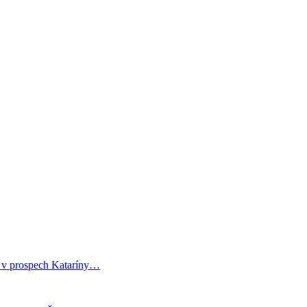
i v prospech Kataríny…