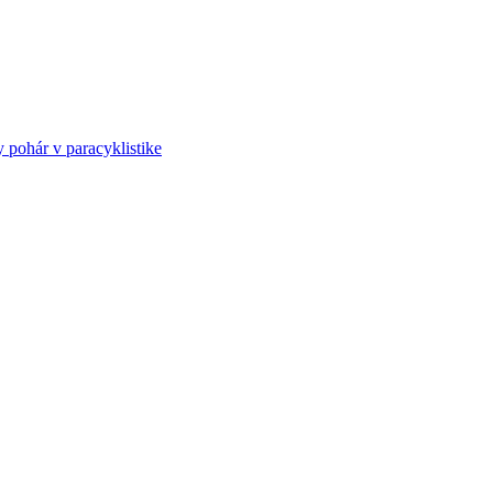
ohár v paracyklistike