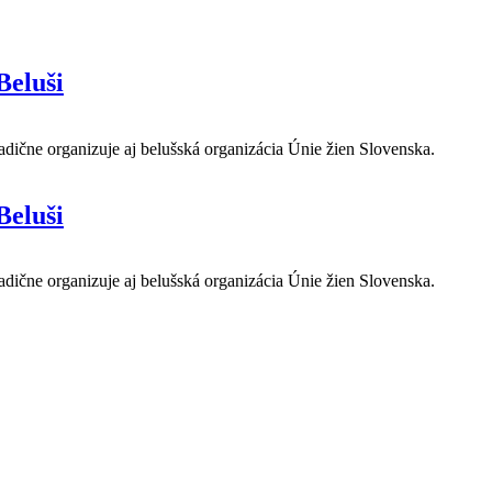
Beluši
adične organizuje aj belušská organizácia Únie žien Slovenska.
Beluši
adične organizuje aj belušská organizácia Únie žien Slovenska.