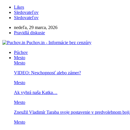
Likes
Sledovateľov
Sledovateľov
nedeľa, 29 marca, 2026
Pravidlá diskusie
Puchov.in - Informácie bez cenzúry
Púchov
Mesto
Mesto
VIDEO: Neschopnosť alebo zámer?
Mesto
Ak vyhrá naša Katka…
Mesto
Zneužil Vladimír Taraba svoje postavenie v predvolebnom boj
Mesto