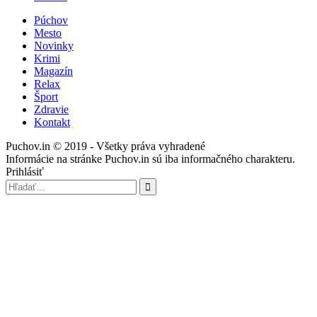
Púchov
Mesto
Novinky
Krimi
Magazín
Relax
Šport
Zdravie
Kontakt
Puchov.in © 2019 - Všetky práva vyhradené
Informácie na stránke Puchov.in sú iba informačného charakteru.
Prihlásiť