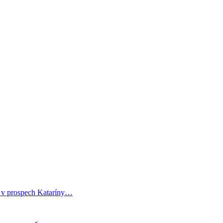
i v prospech Kataríny…