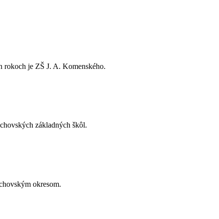
ch rokoch je ZŠ J. A. Komenského.
púchovských základných škôl.
 Púchovským okresom.