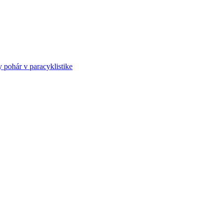
ohár v paracyklistike