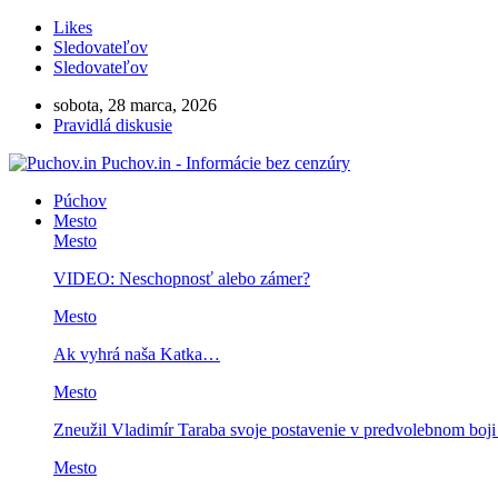
Likes
Sledovateľov
Sledovateľov
sobota, 28 marca, 2026
Pravidlá diskusie
Puchov.in - Informácie bez cenzúry
Púchov
Mesto
Mesto
VIDEO: Neschopnosť alebo zámer?
Mesto
Ak vyhrá naša Katka…
Mesto
Zneužil Vladimír Taraba svoje postavenie v predvolebnom boj
Mesto