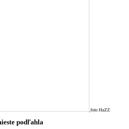
foto HaZZ
ieste podľahla