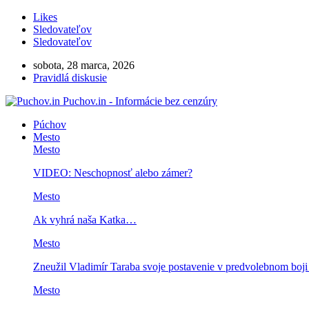
Likes
Sledovateľov
Sledovateľov
sobota, 28 marca, 2026
Pravidlá diskusie
Puchov.in - Informácie bez cenzúry
Púchov
Mesto
Mesto
VIDEO: Neschopnosť alebo zámer?
Mesto
Ak vyhrá naša Katka…
Mesto
Zneužil Vladimír Taraba svoje postavenie v predvolebnom boj
Mesto