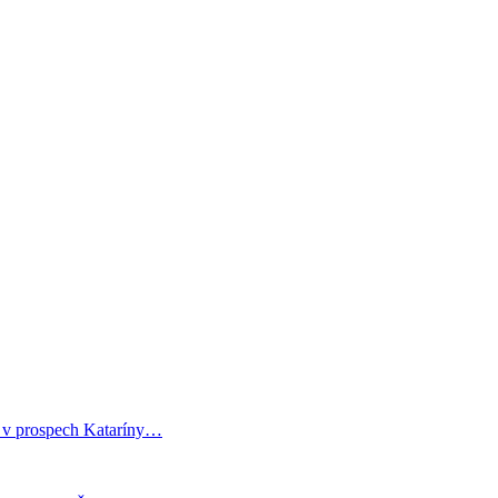
i v prospech Kataríny…