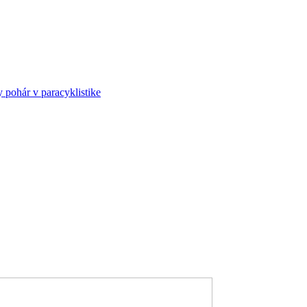
ohár v paracyklistike