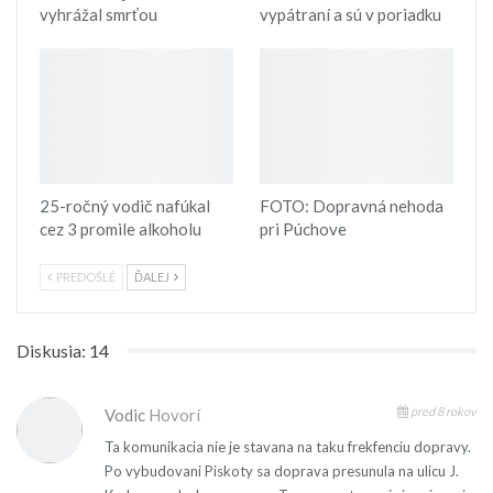
vyhrážal smrťou
vypátraní a sú v poriadku
25-ročný vodič nafúkal
FOTO: Dopravná nehoda
cez 3 promile alkoholu
pri Púchove
PREDOŠLÉ
ĎALEJ
Diskusia: 14
pred 8 rokov
Vodic
Hovorí
Ta komunikacia nie je stavana na taku frekfenciu dopravy.
Po vybudovani Piskoty sa doprava presunula na ulicu J.