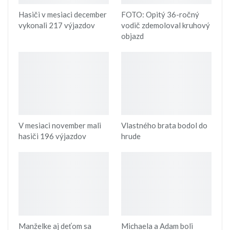
Hasiči v mesiaci december
FOTO: Opitý 36-ročný
vykonali 217 výjazdov
vodič zdemoloval kruhový
objazd
V mesiaci november mali
Vlastného brata bodol do
hasiči 196 výjazdov
hrude
Manželke aj deťom sa
Michaela a Adam boli