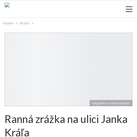
Home
Krimi
fotografia z miesta udalosti
Ranná zrážka na ulici Janka
Kráľa