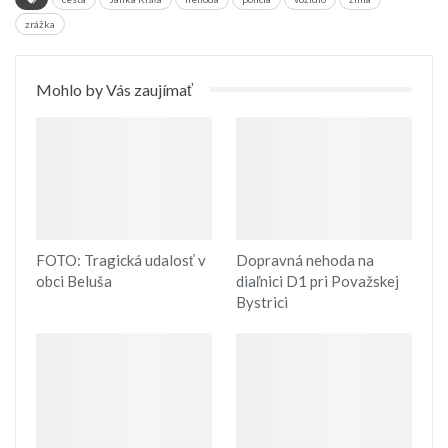
zrážka
Mohlo by Vás zaujímať
FOTO: Tragická udalosť v
Dopravná nehoda na
obci Beluša
diaľnici D1 pri Považskej
Bystrici