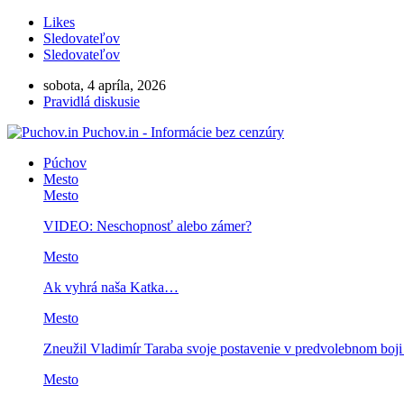
Likes
Sledovateľov
Sledovateľov
sobota, 4 apríla, 2026
Pravidlá diskusie
Puchov.in - Informácie bez cenzúry
Púchov
Mesto
Mesto
VIDEO: Neschopnosť alebo zámer?
Mesto
Ak vyhrá naša Katka…
Mesto
Zneužil Vladimír Taraba svoje postavenie v predvolebnom boj
Mesto