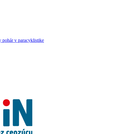
ohár v paracyklistike