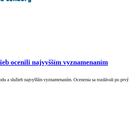
ieb ocenili najvyšším vyznamenaním
odu a služieb najvyšším vyznamenaním. Ocenenia sa rozdávali po prvý