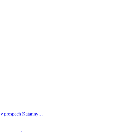
i v prospech Kataríny…