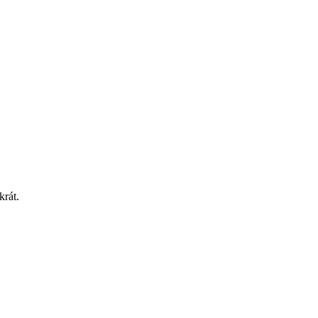
krát.