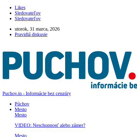
Likes
Sledovateľov
Sledovateľov
utorok, 31 marca, 2026
Pravidlá diskusie
Puchov.in - Informácie bez cenzúry
Púchov
Mesto
Mesto
VIDEO: Neschopnosť alebo zámer?
Mesto