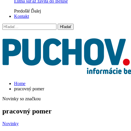
Elitná súťaž zavíta do Beluše
Predošlé
Ďalej
Kontakt
Home
pracovný pomer
Novinky so značkou
pracovný pomer
Novinky