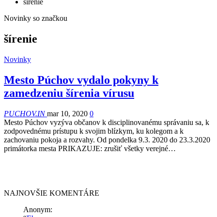
šírenie
Novinky so značkou
šírenie
Novinky
Mesto Púchov vydalo pokyny k
zamedzeniu šírenia vírusu
PUCHOV.IN
mar 10, 2020
0
Mesto Púchov vyzýva občanov k disciplinovanému správaniu sa, k
zodpovednému prístupu k svojim blízkym, ku kolegom a k
zachovaniu pokoja a rozvahy. Od pondelka 9.3. 2020 do 23.3.2020
primátorka mesta PRIKAZUJE: zrušiť všetky verejné…
NAJNOVŠIE KOMENTÁRE
Anonym
: