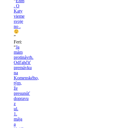
“
Ehm
. O
Katy
vieme
svoje
no .
”
Feri
:
“
Ja
mám
protinávrh.
Odľahčiť
premávku
na
Komenského,
tým,
že
presunúť
dopravu
z
ul.
1.
mája
a