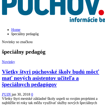
Home
špeciálny pedagóg
Novinky so značkou
špeciálny pedagóg
Novinky
Všetky štyri púchovské školy budú môcť
mať nových asistentov učiteľa a
špeciálnych pedagógov
PUIN
jan 30, 2018
0
Všetky štyri mestské základné školy uspeli so svojim projektmi a
najbližšie tri roky tak môžu využívať služby nových špeciálnych