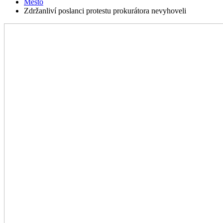
Mesto
Zdržanliví poslanci protestu prokurátora nevyhoveli