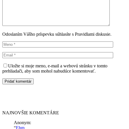
Odoslaním Vášho príspevku súhlasíte s Pravidlami diskusie.
Uložte si moje meno, e-mail a webovú stránku v tomto
prehliadači, aby som mohol nabudúce komentovať.
NAJNOVŠIE KOMENTÁRE
Anonym
:
“
Ehm