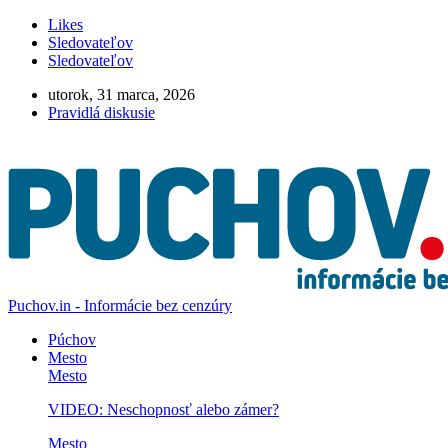
Likes
Sledovateľov
Sledovateľov
utorok, 31 marca, 2026
Pravidlá diskusie
Puchov.in - Informácie bez cenzúry
Púchov
Mesto
Mesto
VIDEO: Neschopnosť alebo zámer?
Mesto