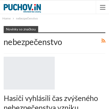
Home
nebezpečenstvo
Novinky so značkou
nebezpečenstvo
Hasiči vyhlásili čas zvýšeného
nebezpečenstva vzniku