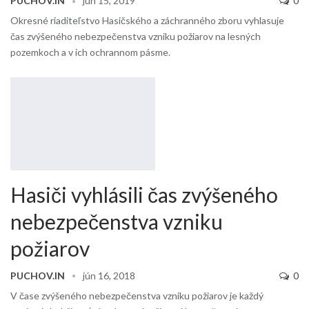
PUCHOV.IN
jún 15, 2019
0
Okresné riaditeľstvo Hasičského a záchranného zboru vyhlasuje
čas zvýšeného nebezpečenstva vzniku požiarov na lesných
pozemkoch a v ich ochrannom pásme.
Hasiči vyhlásili čas zvýšeného
nebezpečenstva vzniku
požiarov
PUCHOV.IN
jún 16, 2018
0
V čase zvýšeného nebezpečenstva vzniku požiarov je každý