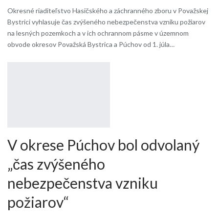
Okresné riaditeľstvo Hasičského a záchranného zboru v Považskej
Bystrici vyhlasuje čas zvýšeného nebezpečenstva vzniku požiarov
na lesných pozemkoch a v ich ochrannom pásme v územnom
obvode okresov Považská Bystrica a Púchov od 1. júla…
V okrese Púchov bol odvolaný
„čas zvýšeného
nebezpečenstva vzniku
požiarov“