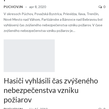
PUCHOV.IN
apr 8, 2020
0
V okresoch Púchov, Považská Bystrica, Prievidza, Ilava, Trenčín,
Nové Mesto nad Váhom, Partizánske a Bánovce nad Bebravou bol
vyhlásený čas zvýšeného nebezpečenstva vzniku požiarov. V čase
zvýšeného nebezpečenstva vzniku požiarov je…
Hasiči vyhlásili čas zvýšeného
nebezpečenstva vzniku
požiarov