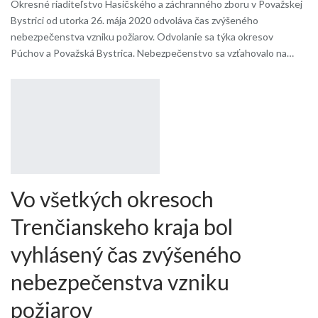
Okresné riaditeľstvo Hasičského a záchranného zboru v Považskej
Bystrici od utorka 26. mája 2020 odvoláva čas zvýšeného
nebezpečenstva vzniku požiarov. Odvolanie sa týka okresov
Púchov a Považská Bystrica. Nebezpečenstvo sa vzťahovalo na…
Vo všetkých okresoch
Trenčianskeho kraja bol
vyhlásený čas zvýšeného
nebezpečenstva vzniku
požiarov