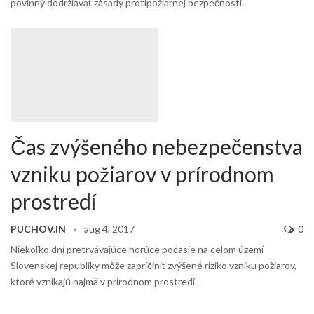
povinný dodržiavať zásady protipožiarnej bezpečnosti.
Čas zvýšeného nebezpečenstva
vzniku požiarov v prírodnom
prostredí
PUCHOV.IN
aug 4, 2017
0
Niekoľko dní pretrvávajúce horúce počasie na celom území
Slovenskej republiky môže zapríčiniť zvýšené riziko vzniku požiarov,
ktoré vznikajú najmä v prírodnom prostredí.