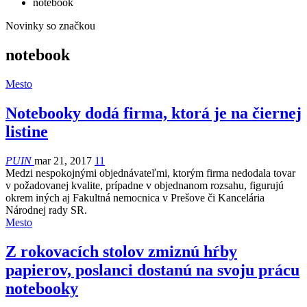
notebook
Novinky so značkou
notebook
Mesto
Notebooky dodá firma, ktorá je na čiernej
listine
PUIN
mar 21, 2017
11
Medzi nespokojnými objednávateľmi, ktorým firma nedodala tovar
v požadovanej kvalite, prípadne v objednanom rozsahu, figurujú
okrem iných aj Fakultná nemocnica v Prešove či Kancelária
Národnej rady SR.
Mesto
Z rokovacích stolov zmiznú hŕby
papierov, poslanci dostanú na svoju prácu
notebooky